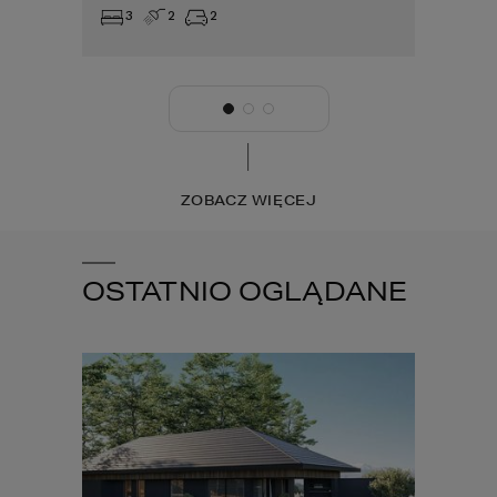
3
2
2
3
ZOBACZ WIĘCEJ
OSTATNIO OGLĄDANE