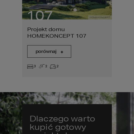
107
Projekt domu
HOMEKONCEPT 107
porównaj
3
2
2
Dlaczego warto
kupić gotowy