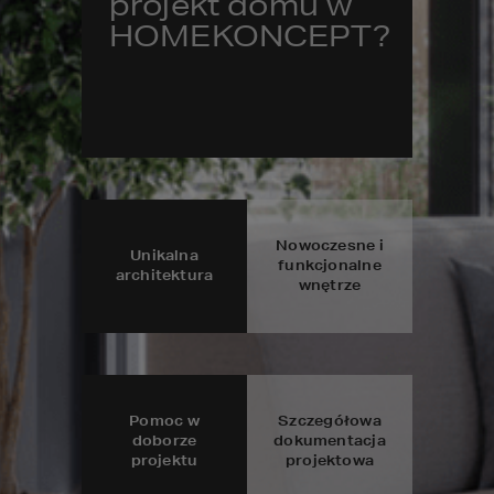
projekt domu w
HOMEKONCEPT?
Nowoczesne i
Unikalna
funkcjonalne
architektura
wnętrze
Pomoc w
Szczegółowa
doborze
dokumentacja
projektu
projektowa