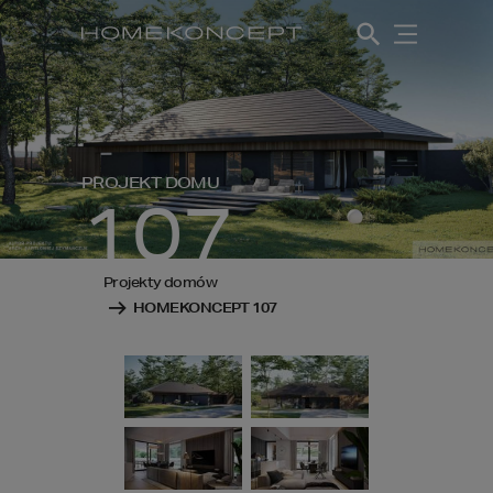
PROJEKT DOMU
107
Projekty domów
HOMEKONCEPT 107