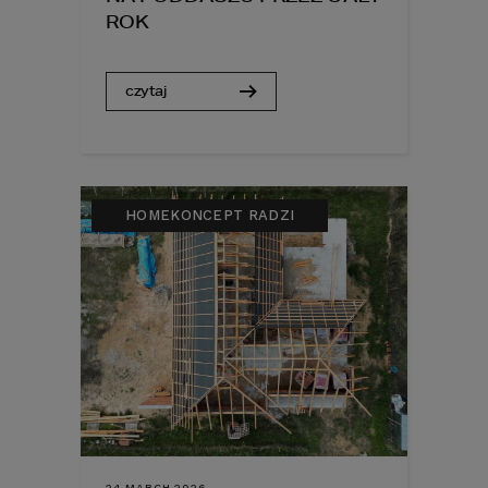
ROK
czytaj
HOMEKONCEPT RADZI
24 MARCH 2026