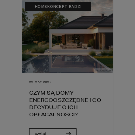
HOMEKONCEPT RADZI
22 MAY 2026
CZYM SĄ DOMY
ENERGOOSZCZĘDNE I CO
DECYDUJE O ICH
OPŁACALNOŚCI?
czytaj