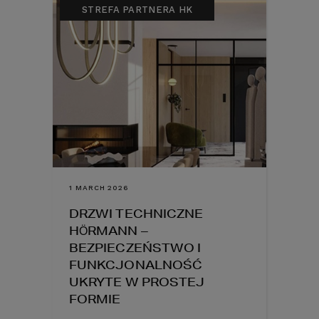
STREFA PARTNERA HK
1 MARCH 2026
DRZWI TECHNICZNE
HÖRMANN –
BEZPIECZEŃSTWO I
FUNKCJONALNOŚĆ
UKRYTE W PROSTEJ
FORMIE