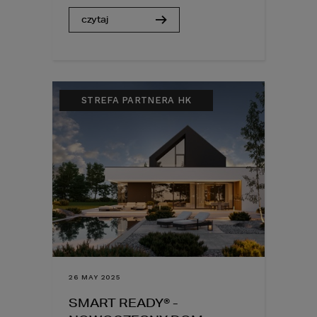
czytaj
STREFA PARTNERA HK
26 MAY 2025
SMART READY® -