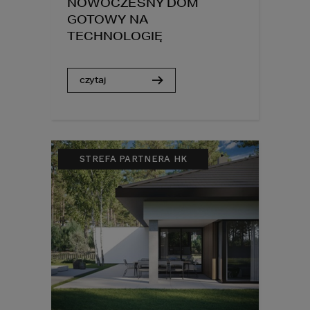
NOWOCZESNY DOM
GOTOWY NA
TECHNOLOGIĘ
czytaj
STREFA PARTNERA HK