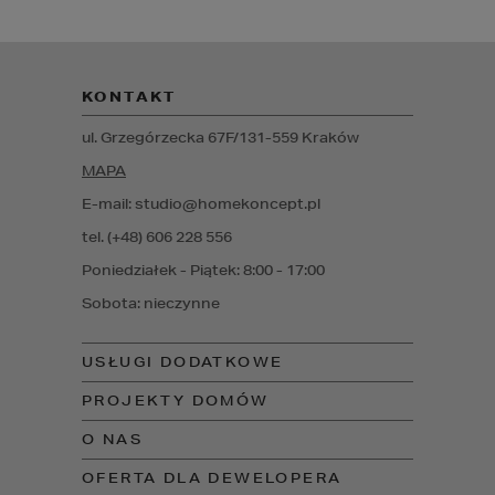
KONTAKT
ul. Grzegórzecka 67F/1
31-559
Kraków
MAPA
E-mail: studio@homekoncept.pl
tel. (+48) 606 228 556
Poniedziałek - Piątek: 8:00 - 17:00
Sobota: nieczynne
USŁUGI DODATKOWE
PROJEKTY DOMÓW
O NAS
OFERTA DLA DEWELOPERA