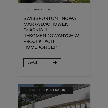
10 NOVEMBER 2025
SWISSPORTON - NOWA
MARKA DACHÓWEK
PŁASKICH
REKOMENDOWANYCH W
PROJEKTACH
HOMEKONCEPT
czytaj
STREFA PARTNERA HK