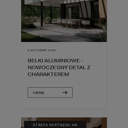
5 OCTOBER 2025
BELKI ALUMINIOWE -
NOWOCZESNY DETAL Z
CHARAKTEREM
czytaj
STREFA PARTNERA HK