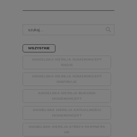
WSZYSTKIE
ANGIELSKA WERSJA HOMEKONCEPT
RADZI
ANGIELSKA WERSJA HOMEKONCEPT
INSPIRUJE
ANGIELSKA WERSJA BUDOWA
HOMEKONCEPT
ANGIELSKA WERSJA AKTUALNOŚCI
HOMEKONCEPT
ANGIELSKA WERSJA STREFA PARTNERA
HK