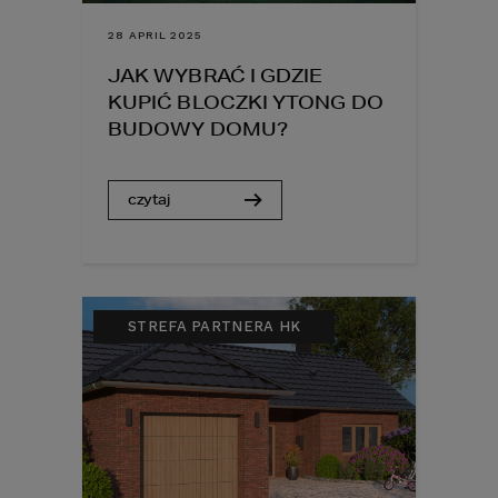
28 APRIL 2025
JAK WYBRAĆ I GDZIE
KUPIĆ BLOCZKI YTONG DO
BUDOWY DOMU?
czytaj
STREFA PARTNERA HK