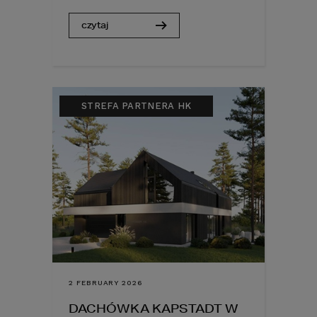
czytaj
STREFA PARTNERA HK
2 FEBRUARY 2026
DACHÓWKA KAPSTADT W