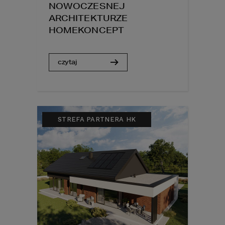
NOWOCZESNEJ
ARCHITEKTURZE
HOMEKONCEPT
czytaj
STREFA PARTNERA HK