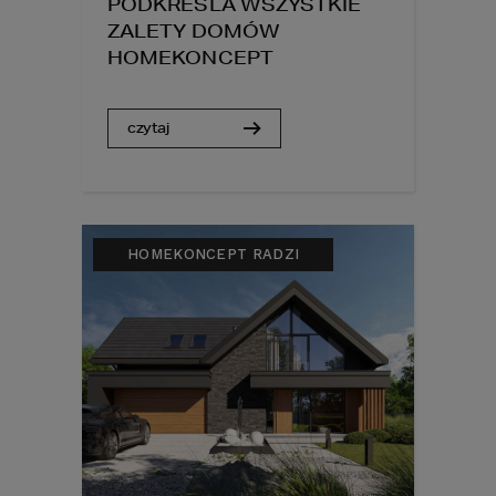
PODKREŚLA WSZYSTKIE
ZALETY DOMÓW
HOMEKONCEPT
czytaj
HOMEKONCEPT RADZI