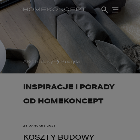
ABC budowy
Poczytaj
INSPIRACJE I PORADY
OD HOMEKONCEPT
28 JANUARY 2025
KOSZTY BUDOWY