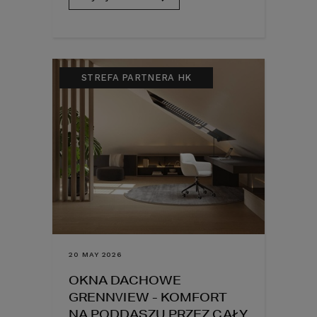
STREFA PARTNERA HK
20 MAY 2026
OKNA DACHOWE
GRENNVIEW - KOMFORT
NA PODDASZU PRZEZ CAŁY