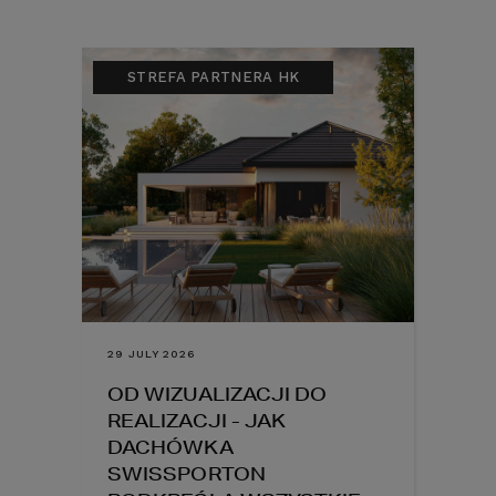
STREFA PARTNERA HK
29 JULY 2026
OD WIZUALIZACJI DO
REALIZACJI - JAK
DACHÓWKA
SWISSPORTON