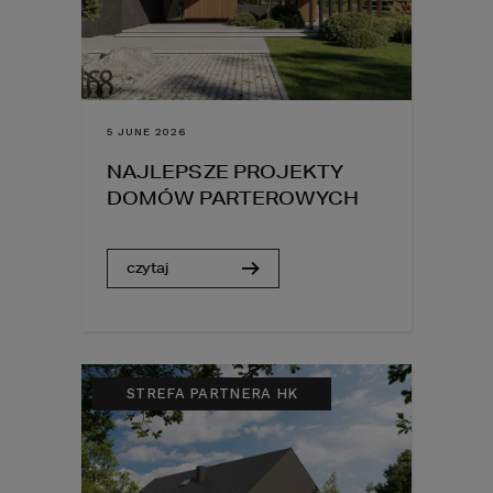
5 JUNE 2026
NAJLEPSZE PROJEKTY
DOMÓW PARTEROWYCH
czytaj
STREFA PARTNERA HK