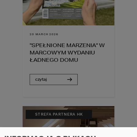
20 MARCH 2026
"SPEŁNIONE MARZENIA" W
MARCOWYM WYDANIU
ŁADNEGO DOMU
czytaj
STREFA PARTNERA HK