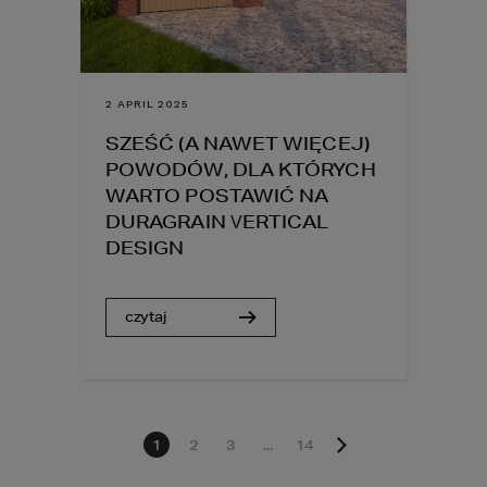
2 APRIL 2025
SZEŚĆ (A NAWET WIĘCEJ)
POWODÓW, DLA KTÓRYCH
WARTO POSTAWIĆ NA
DURAGRAIN VERTICAL
DESIGN
czytaj
1
2
3
...
14