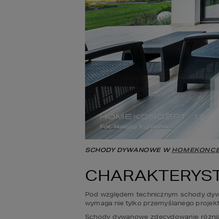
SCHODY DYWANOWE W 
HOMEKONCE
CHARAKTERYS
Pod względem technicznym schody dywa
wymaga nie tylko przemyślanego projekt
Schody dywanowe zdecydowanie różnią 