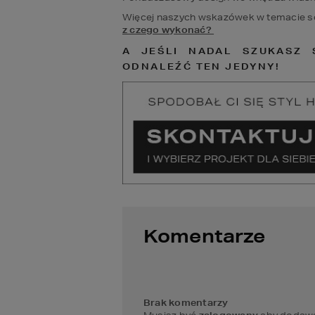
Więcej naszych wskazówek w temacie s
z czego wykonać? 
A JEŚLI NADAL SZUKASZ 
ODNALEŹĆ TEN JEDYNY!
Komentarze
Brak komentarzy