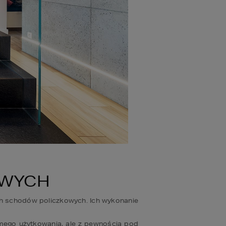
OWYCH
 schodów policzkowych. Ich wykonanie 
ego użytkowania, ale z pewnością pod 