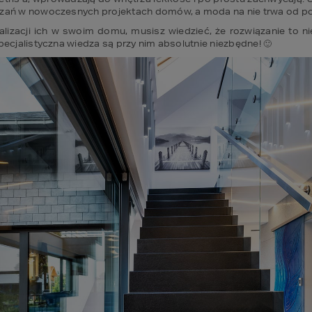
ązań w nowoczesnych projektach domów, a moda na nie trwa od poc
alizacji ich w swoim domu, musisz wiedzieć, że rozwiązanie to 
pecjalistyczna wiedza są przy nim absolutnie niezbędne! 🙂