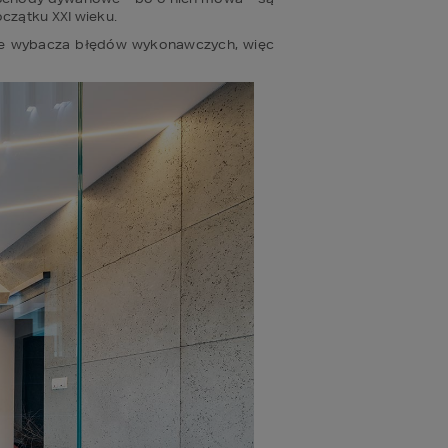
zątku XXI wieku.
nie wybacza błędów wykonawczych, więc 