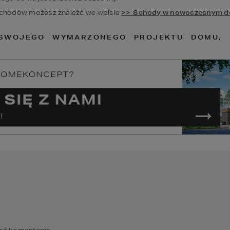
chodów możesz znaleźć we wpisie 
>>  Schody w nowoczesnym do
SWOJEGO WYMARZONEGO PROJEKTU DOMU, 