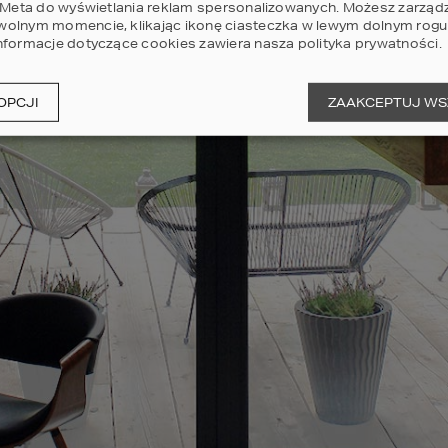
i Meta do wyświetlania reklam spersonalizowanych. Możesz zarząd
olnym momencie, klikając ikonę ciasteczka w lewym dolnym rogu 
nformacje dotyczące cookies zawiera nasza
polityka prywatności
.
OPCJI
ZAAKCEPTUJ WS