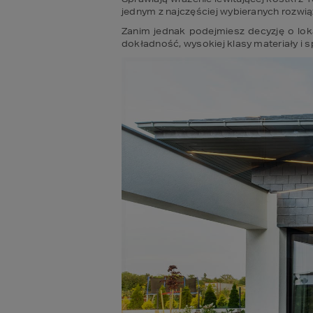
jednym z najczęściej wybieranych rozwi
Zanim jednak podejmiesz decyzję o lok
dokładność, wysokiej klasy materiały i s