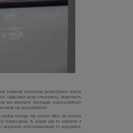
e własnej domowej przestrzeni, warto 
ugięciach przy chodzeniu, drganiach, 
ej ten element. Szukając odpowiednich 
temacie na specjalistów!
hyba nikogo nie zdziwi fakt, że koszty 
radycyjnej. A wiąże się to właśnie z 
 uzyskasz zrekompensuje Ci wszystko. 