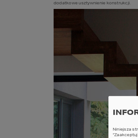
dodatkowe usztywnienie konstrukcji.
INFO
Niniejsza st
“Zaakceptuj