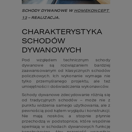
SCHODY DYWANOWE W 
HOMEKONCEPT 
13
 – REALIZACJA.
CHARAKTERYSTYKA 
SCHODÓW 
DYWANOWYCH
Pod względem technicznym schody 
dywanowe są rozwiązaniem bardziej 
zaawansowanym od klasycznych schodów 
policzkowych. Ich wykonanie wymaga nie 
tylko przemyślanego projektu, ale też 
umiejętności i doświadczenia wykonawców.
Schody dywanowe zdecydowanie różnią się 
od tradycyjnych schodów – może nie z 
punktu widzenia samego użytkowania, ale z 
pewnością pod kątem wyglądu i konstrukcji. 
Nie mają nosków, a stopnie płynnie 
przechodzą w podstopnice, które wspólnie 
spełniają w schodach dywanowych funkcję 
konstrukcyjną. Aby przenieść wszystkie 