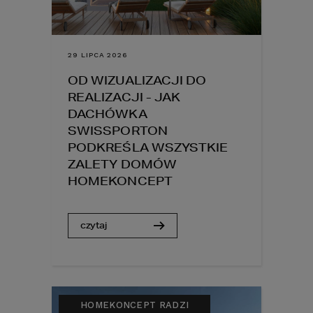
29 LIPCA 2026
OD WIZUALIZACJI DO
REALIZACJI - JAK
DACHÓWKA
SWISSPORTON
PODKREŚLA WSZYSTKIE
ZALETY DOMÓW
HOMEKONCEPT
czytaj
HOMEKONCEPT RADZI