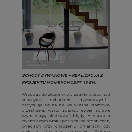
SCHODY DYWANOWE – REALIZACJA Z 
PROJEKTU 
HOMEKONCEPT 13 EN
.
Wracając do złożonego charakteru prac nad 
idealnymi schodami dywanowymi… 
decydując się na nie we własnej domowej 
przestrzeni, warto zdawać sobie sprawę 
czym mogą skutkować błędy. A mowa o 
ewentualnym braku poziomu na stopnicach, 
ugięciach przy chodzeniu, drganiach, czy 
mniejszej trwałości schodów. Dlatego 