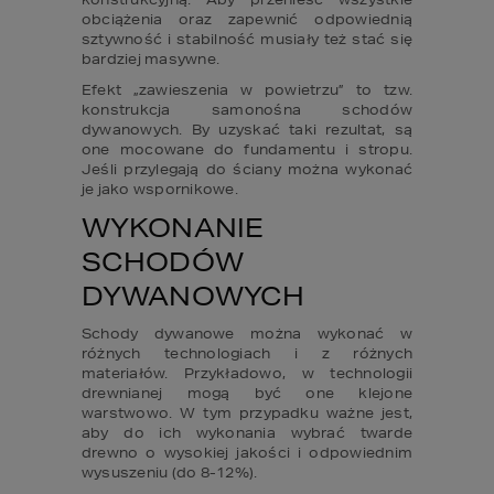
obciążenia oraz zapewnić odpowiednią 
sztywność i stabilność musiały też stać się 
bardziej masywne.
Efekt „zawieszenia w powietrzu” to tzw. 
konstrukcja samonośna schodów 
dywanowych. By uzyskać taki rezultat, są 
one mocowane do fundamentu i stropu. 
Jeśli przylegają do ściany można wykonać 
je jako wspornikowe.
WYKONANIE 
SCHODÓW 
DYWANOWYCH
Schody dywanowe można wykonać w 
różnych technologiach i z różnych 
materiałów. Przykładowo, w technologii 
drewnianej mogą być one klejone 
warstwowo. W tym przypadku ważne jest, 
aby do ich wykonania wybrać twarde 
drewno o wysokiej jakości i odpowiednim 
wysuszeniu (do 8-12%).