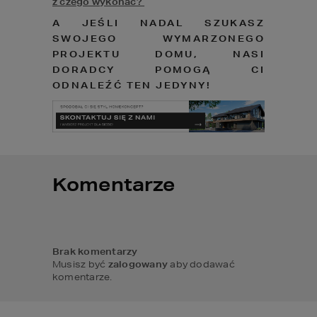
z czego wykonać? 
A JEŚLI NADAL SZUKASZ 
SWOJEGO WYMARZONEGO 
PROJEKTU DOMU, NASI 
DORADCY POMOGĄ CI 
ODNALEŹĆ TEN JEDYNY!
Komentarze
Brak komentarzy
Musisz być
zalogowany
aby dodawać
komentarze.