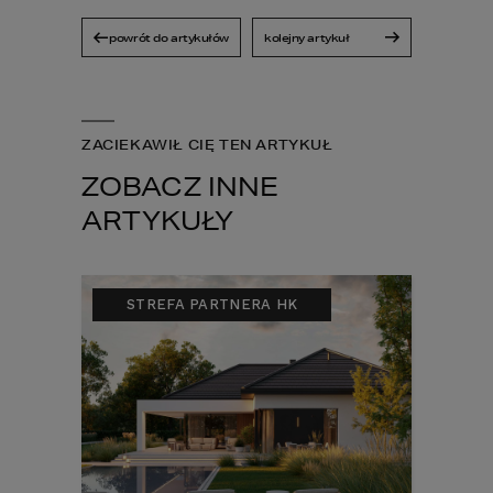
powrót do artykułów
kolejny artykuł
ZACIEKAWIŁ CIĘ TEN ARTYKUŁ
ZOBACZ INNE
ARTYKUŁY
STREFA PARTNERA HK