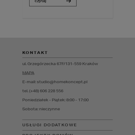
czytaj
KONTAKT
ul. Grzegórzecka 67F/1
31-559
Kraków
MAPA
E-mail: studio@homekoncept.pl
tel. (+48) 606 228 556
Poniedziałek - Piątek: 8:00 - 17:00
Sobota: nieczynne
USŁUGI DODATKOWE