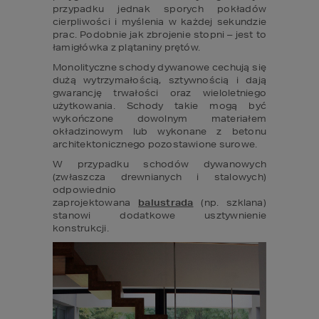
przypadku jednak sporych pokładów 
cierpliwości i myślenia w każdej sekundzie 
prac. Podobnie jak zbrojenie stopni – jest to 
łamigłówka z plątaniny prętów.
Monolityczne schody dywanowe cechują się 
dużą wytrzymałością, sztywnością i dają 
gwarancję trwałości oraz wieloletniego 
użytkowania. Schody takie mogą być 
wykończone dowolnym materiałem 
okładzinowym lub wykonane z betonu 
architektonicznego pozostawione surowe.
W przypadku schodów dywanowych 
(zwłaszcza drewnianych i stalowych) 
odpowiednio 
zaprojektowana 
balustrada
 (np. szklana) 
stanowi dodatkowe usztywnienie 
konstrukcji.