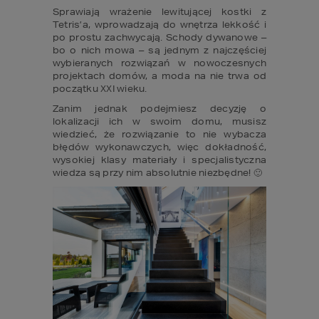
Sprawiają wrażenie lewitującej kostki z 
Tetris’a, wprowadzają do wnętrza lekkość i 
po prostu zachwycają. Schody dywanowe – 
bo o nich mowa – są jednym z najczęściej 
wybieranych rozwiązań w nowoczesnych 
projektach domów, a moda na nie trwa od 
początku XXI wieku.
Zanim jednak podejmiesz decyzję o 
lokalizacji ich w swoim domu, musisz 
wiedzieć, że rozwiązanie to nie wybacza 
błędów wykonawczych, więc dokładność, 
wysokiej klasy materiały i specjalistyczna 
wiedza są przy nim absolutnie niezbędne! 🙂