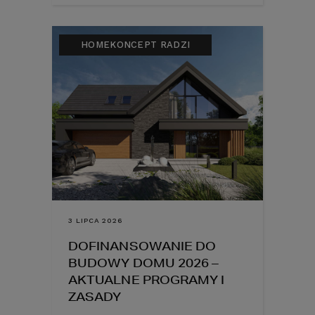
HOMEKONCEPT RADZI
3 LIPCA 2026
DOFINANSOWANIE DO
BUDOWY DOMU 2026 –
AKTUALNE PROGRAMY I
ZASADY