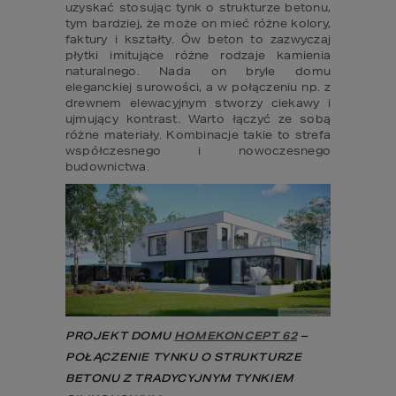
uzyskać stosując tynk o strukturze betonu, 
tym bardziej, że może on mieć różne kolory, 
faktury i kształty. Ów beton to zazwyczaj 
płytki imitujące różne rodzaje kamienia 
naturalnego. Nada on bryle domu 
eleganckiej surowości, a w połączeniu np. z 
drewnem elewacyjnym stworzy ciekawy i 
ujmujący kontrast. Warto łączyć ze sobą 
różne materiały. Kombinacje takie to strefa 
współczesnego i nowoczesnego 
budownictwa.
PROJEKT DOMU 
HOMEKONCEPT 62
 – 
POŁĄCZENIE TYNKU O STRUKTURZE 
BETONU Z TRADYCYJNYM TYNKIEM 