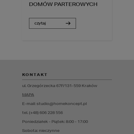
DOMÓW PARTEROWYCH
czytaj
KONTAKT
ul. Grzegórzecka 67F/1
31-559
Kraków
MAPA
E-mail: studio@homekoncept.pl
tel. (+48) 606 228 556
Poniedziałek - Piątek: 8:00 - 17:00
Sobota: nieczynne