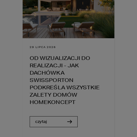
29 LIPCA 2026
OD WIZUALIZACJI DO
REALIZACJI - JAK
DACHÓWKA
SWISSPORTON
PODKREŚLA WSZYSTKIE
ZALETY DOMÓW
HOMEKONCEPT
czytaj