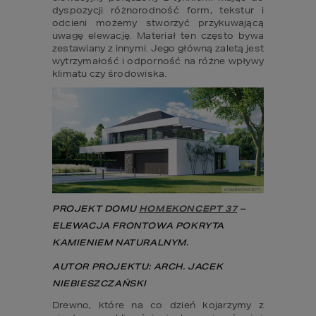
dyspozycji różnorodność form, tekstur i 
odcieni możemy stworzyć przykuwającą 
uwagę elewację. Materiał ten często bywa 
zestawiany z innymi. Jego główną zaletą jest 
wytrzymałość i odporność na różne wpływy 
klimatu czy środowiska.
PROJEKT DOMU
HOMEKONCEPT 37
 – 
ELEWACJA FRONTOWA POKRYTA 
KAMIENIEM NATURALNYM.
AUTOR PROJEKTU: ARCH. JACEK 
NIEBIESZCZAŃSKI
Drewno, które na co dzień kojarzymy z 