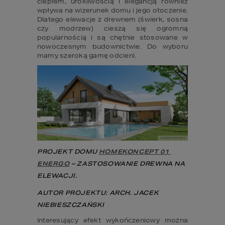
ciepłem, urokliwością i elegancją również 
wpływa na wizerunek domu i jego otoczenie. 
Dlatego elewacje z drewnem (świerk, sosna 
czy modrzew) cieszą się ogromną 
popularnością i są chętnie stosowane w 
nowoczesnym budownictwie. Do wyboru 
mamy szeroką gamę odcieni.
PROJEKT DOMU 
HOMEKONCEPT 01 
ENERGO
 – ZASTOSOWANIE DREWNA NA 
ELEWACJI.
AUTOR PROJEKTU: ARCH. JACEK 
NIEBIESZCZAŃSKI
Interesujący efekt wykończeniowy można 