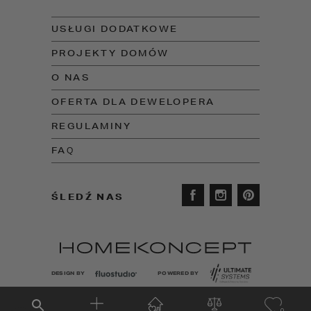
USŁUGI DODATKOWE
PROJEKTY DOMÓW
O NAS
OFERTA DLA DEWELOPERA
REGULAMINY
FAQ
ŚLEDŹ NAS
DESIGN BY
POWERED BY
0