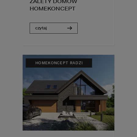
ZALETY DOMÓW
HOMEKONCEPT
czytaj
HOMEKONCEPT RADZI