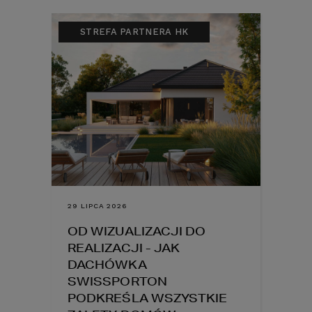
STREFA PARTNERA HK
29 LIPCA 2026
OD WIZUALIZACJI DO
REALIZACJI - JAK
DACHÓWKA
SWISSPORTON
PODKREŚLA WSZYSTKIE