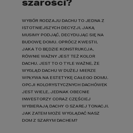
szarości?
WYBÓR RODZAJU DACHU TO JEDNA Z 
ISTOTNIEJSZYCH DECYZJI, JAKĄ 
MUSIMY PODJĄĆ, DECYDUJĄC SIĘ NA 
BUDOWĘ DOMU. OPRÓCZ KWESTII, 
JAKA TO BĘDZIE KONSTRUKCJA, 
RÓWNIE WAŻNY JEST TEŻ KOLOR 
DACHU. JEST TO O TYLE WAŻNE, ŻE 
WYGLĄD DACHU W DUŻEJ MIERZE 
WPŁYWA NA ESTETYKĘ CAŁEGO DOMU. 
OPCJI KOLORYSTYCZNYCH DACHÓWEK 
JEST WIELE, JEDNAK OBECNIE 
INWESTORZY CORAZ CZĘŚCIEJ 
WYBIERAJĄ DACHY O SZAREJ TONACJI.  
JAK ZATEM MOŻE WYGLĄDAĆ NASZ 
DOM Z SZARYM DACHEM?