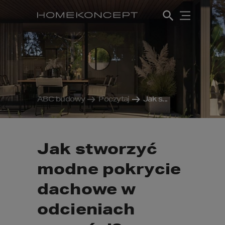
ABC budowy
Poczytaj
Jak s...
Jak stworzyć
modne pokrycie
dachowe w
odcieniach