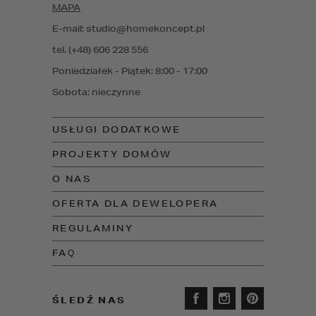
MAPA
E-mail: studio@homekoncept.pl
tel. (+48) 606 228 556
Poniedziałek - Piątek: 8:00 - 17:00
Sobota: nieczynne
USŁUGI DODATKOWE
PROJEKTY DOMÓW
O NAS
OFERTA DLA DEWELOPERA
REGULAMINY
FAQ
ŚLEDŹ NAS