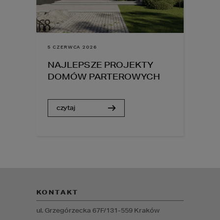
5 CZERWCA 2026
NAJLEPSZE PROJEKTY
DOMÓW PARTEROWYCH
czytaj
KONTAKT
ul. Grzegórzecka 67F/1
31-559
Kraków