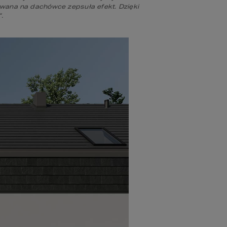
ana na dachówce zepsuła efekt. Dzięki 
.