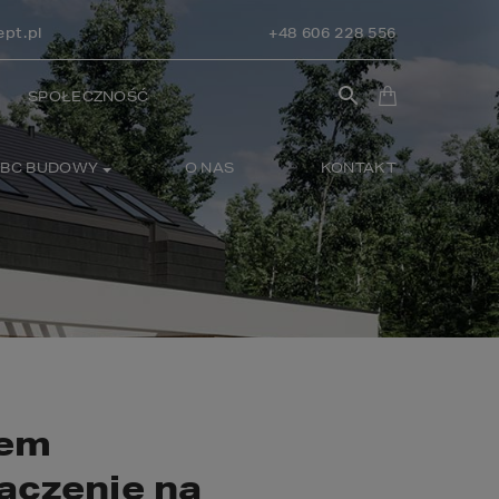
pt.pl
+48 606 228 556
SPOŁECZNOŚĆ
BC BUDOWY
O NAS
KONTAKT
mem
ączenie na