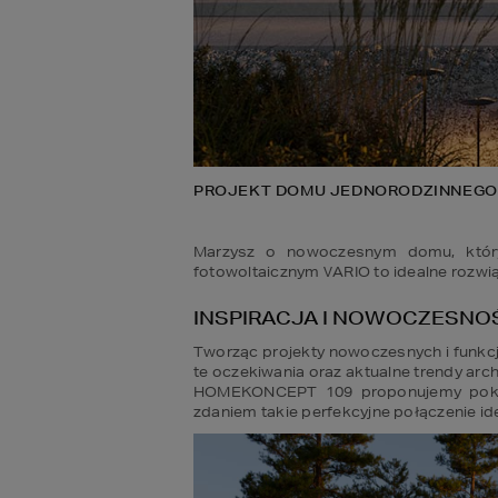
PROJEKT DOMU JEDNORODZINNEGO
Marzysz o nowoczesnym domu, który 
fotowoltaicznym VARIO to idealne rozwią
INSPIRACJA I NOWOCZESNO
Tworząc projekty nowoczesnych i funkc
te oczekiwania oraz aktualne trendy a
HOMEKONCEPT 109 proponujemy pokry
zdaniem takie perfekcyjne połączenie i