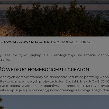
 Z DWUSPADOWYM DACHEM 
HOMEKONCEPT 119 G1
jest nie tylko piękny, ale i ekologiczny? Połączenie dach
zanie. 
ŚĆ WEDŁUG HOMEKONCEPT I CREATON 
jonalnych domów staramy się doskonale rozumieć potrzeby wspó
rchitektoniczne, w nowych projektach domów, takich jak: HOMEK
cie dachu wykonane z dachówki ceramicznej SIMPLA z syste
dealnie wpisuje się w koncepcję nowoczesnego i ekologicznego do