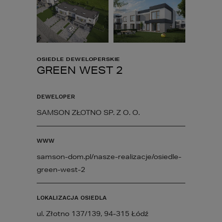
OSIEDLE DEWELOPERSKIE
GREEN WEST 2
DEWELOPER
SAMSON ZŁOTNO SP. Z O. O.
WWW
samson-dom.pl/nasze-realizacje/osiedle-
green-west-2
LOKALIZACJA OSIEDLA
ul. Złotno 137/139, 94-315 Łódź