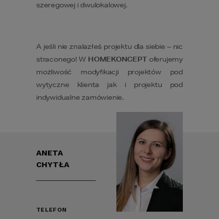
szeregowej i dwulokalowej.
A jeśli nie znalazłeś projektu dla siebie – nic
straconego! W
HOMEKONCEPT
oferujemy
możliwość modyfikacji projektów pod
wytyczne klienta jak i projektu pod
indywidualne zamówienie.
ANETA
CHYTŁA
TELEFON