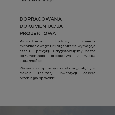
celach reklamowych.
DOPRACOWANA
DOKUMENTACJA
PROJEKTOWA
Prowadzenie budowy osiedla
mieszkaniowego i jej organizacja wymagają
czasu i precyzji. Przygotowujemy naszą
dokumentację projektową z wielką
starannością.
Wszystko dopniemy na ostatni guzik, by w
trakcie realizacji inwestycji całość
przebiegła sprawnie.