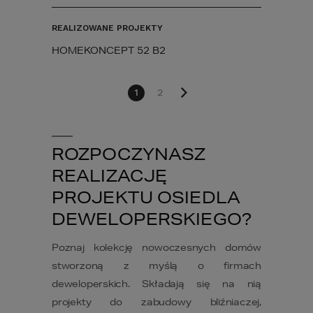
REALIZOWANE PROJEKTY
HOMEKONCEPT 52 B2
1
2
ROZPOCZYNASZ
REALIZACJĘ
PROJEKTU OSIEDLA
DEWELOPERSKIEGO?
​Poznaj kolekcję nowoczesnych domów
stworzoną z myślą o firmach
deweloperskich. Składają się na nią
projekty do zabudowy bliźniaczej,