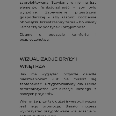
zaprojektowana. Stawiamy w niej na trzy
elementy:
funkcjonalność
- aby było
wygodnie. Zapewnienie
przestrzeni
gospodarczej
- aby ułatwić codzienne
obowiązki.
Przestrzenny taras
- bo wiemy
ile znaczą odpoczynek i przyjemność.
Dbamy o poczucie komfortu i
bezpieczeństwa.
WIZUALIZACJE BRYŁY I
WNĘTRZA
Jak ma wyglądać przyszłe osiedle
mieszkaniowe? Już nie musisz się
zastanawiać. Przygotowaliśmy dla Ciebie
fotorealistyczne wizualizacje każdego z
naszych projektów.
Wiemy, że przy tak dużej inwestycji ważna
jest jego promocja. Śmiało możesz
wykorzystać przygotowane wizualizacje w