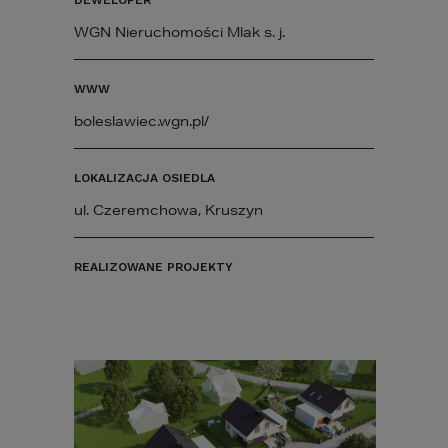
WGN Nieruchomości Mlak s. j.
WWW
boleslawiec.wgn.pl/
LOKALIZACJA OSIEDLA
ul. Czeremchowa, Kruszyn
REALIZOWANE PROJEKTY