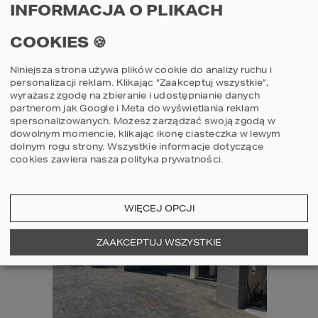
INFORMACJA O PLIKACH
REALIZOWANE PROJEKTY
COOKIES 🍪
HOMEKONCEPT 28
HOMEKONCEPT 13 EN
Niniejsza strona używa plików cookie do analizy ruchu i
personalizacji reklam. Klikając “Zaakceptuj wszystkie”,
HOMEKONCEPT 46
wyrażasz zgodę na zbieranie i udostępnianie danych
partnerom jak Google i Meta do wyświetlania reklam
spersonalizowanych. Możesz zarządzać swoją zgodą w
dowolnym momencie, klikając ikonę ciasteczka w lewym
dolnym rogu strony.
Wszystkie informacje dotyczące
cookies zawiera nasza
polityka prywatności
.
WIĘCEJ OPCJI
ZAAKCEPTUJ WSZYSTKIE