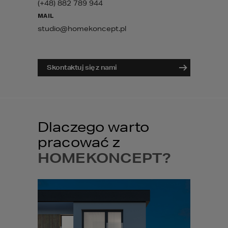
(+48) 882 789 944
MAIL
studio@homekoncept.pl
Skontaktuj się z nami
Dlaczego warto
pracować z
HOMEKONCEPT?