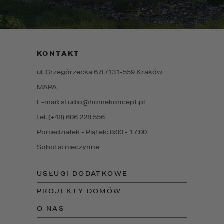
KONTAKT
ul. Grzegórzecka 67F/1
31-559
Kraków
MAPA
E-mail: studio@homekoncept.pl
tel. (+48) 606 228 556
Poniedziałek - Piątek: 8:00 - 17:00
Sobota: nieczynne
USŁUGI DODATKOWE
PROJEKTY DOMÓW
O NAS