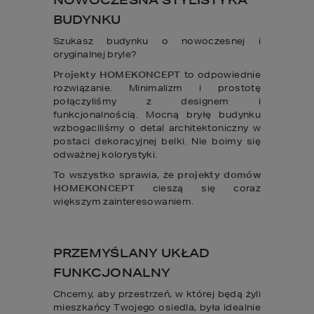
BUDYNKU
Szukasz budynku o nowoczesnej i
oryginalnej bryle?
Projekty HOMEKONCEPT
to odpowiednie
rozwiązanie. Minimalizm i prostotę
połączyliśmy z designem i
funkcjonalnością. Mocną bryłę budynku
wzbogaciliśmy o detal architektoniczny w
postaci dekoracyjnej belki. Nie boimy się
odważnej kolorystyki.
To wszystko sprawia, że
projekty domów
HOMEKONCEPT
cieszą się coraz
większym zainteresowaniem.
PRZEMYŚLANY UKŁAD
FUNKCJONALNY
Chcemy, aby przestrzeń, w której będą żyli
mieszkańcy Twojego osiedla, była idealnie