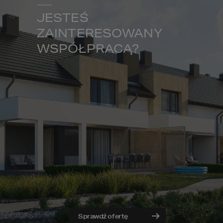
JESTEŚ
ZAINTERESOWANY
WSPÓŁPRACĄ?
Sprawdź ofertę