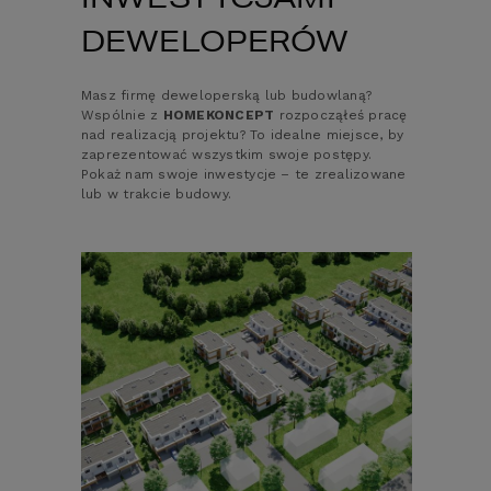
DEWELOPERÓW
Masz firmę deweloperską lub budowlaną?
Wspólnie z
HOMEKONCEPT
rozpocząłeś pracę
nad realizacją projektu? To idealne miejsce, by
zaprezentować wszystkim swoje postępy.
Pokaż nam swoje inwestycje – te zrealizowane
lub w trakcie budowy.