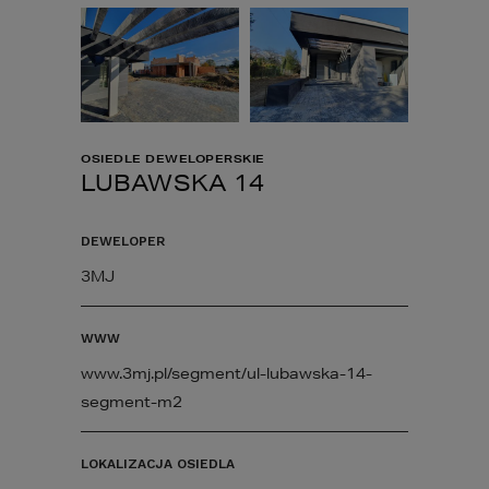
OSIEDLE DEWELOPERSKIE
LUBAWSKA 14
DEWELOPER
3MJ
WWW
www.3mj.pl/segment/ul-lubawska-14-
segment-m2
LOKALIZACJA OSIEDLA