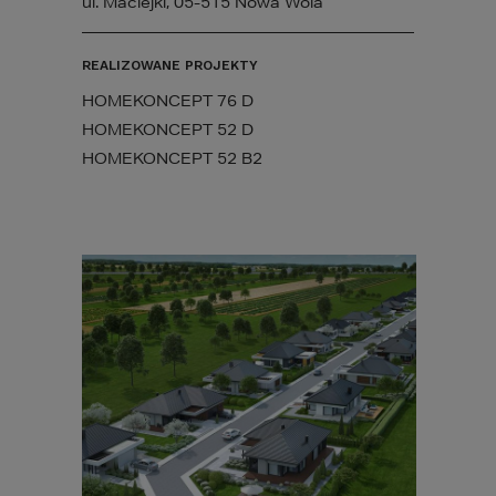
ul. Maciejki, 05-515 Nowa Wola
REALIZOWANE PROJEKTY
HOMEKONCEPT 76 D
HOMEKONCEPT 52 D
HOMEKONCEPT 52 B2