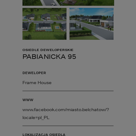
OSIEDLE DEWELOPERSKIE
PABIANICKA 95
DEWELOPER
Frame House
WWW
www.facebook.com/miasto.belchatow/?
locale=pl_PL
LOKALIZACJA OSIEDLA