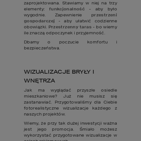
zaprojektowana. Stawiamy w niej na trzy
elementy:
funkcjonalność
- aby było
wygodnie. Zapewnienie
przestrzeni
gospodarczej
- aby ułatwić codzienne
obowiązki.
Przestrzenny taras
- bo wiemy
ile znaczą odpoczynek i przyjemność.
Dbamy o poczucie komfortu i
bezpieczeństwa.
WIZUALIZACJE BRYŁY I
WNĘTRZA
Jak ma wyglądać przyszłe osiedle
mieszkaniowe? Już nie musisz się
zastanawiać. Przygotowaliśmy dla Ciebie
fotorealistyczne wizualizacje każdego z
naszych projektów.
Wiemy, że przy tak dużej inwestycji ważna
jest jego promocja. Śmiało możesz
wykorzystać przygotowane wizualizacje w