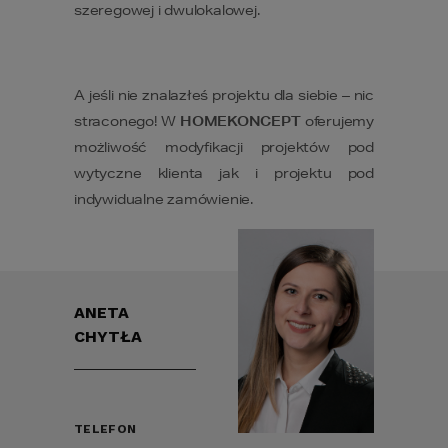
szeregowej i dwulokalowej.
A jeśli nie znalazłeś projektu dla siebie – nic
straconego! W
HOMEKONCEPT
oferujemy
możliwość modyfikacji projektów pod
wytyczne klienta jak i projektu pod
indywidualne zamówienie.
ANETA
CHYTŁA
TELEFON