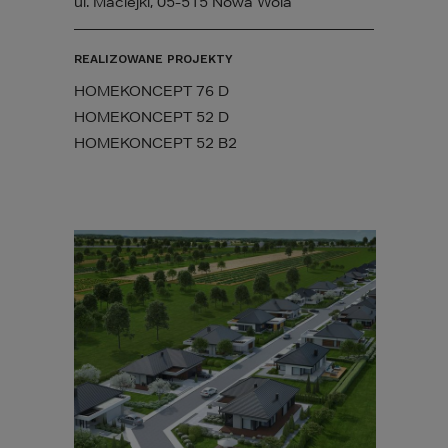
ul. Maciejki, 05-515 Nowa Wola
REALIZOWANE PROJEKTY
HOMEKONCEPT 76 D
HOMEKONCEPT 52 D
HOMEKONCEPT 52 B2