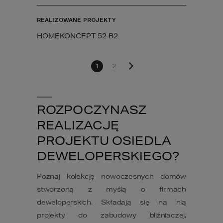
REALIZOWANE PROJEKTY
HOMEKONCEPT 52 B2
1
2
ROZPOCZYNASZ
REALIZACJĘ
PROJEKTU OSIEDLA
DEWELOPERSKIEGO?
​Poznaj kolekcję nowoczesnych domów
stworzoną z myślą o firmach
deweloperskich. Składają się na nią
projekty do zabudowy bliźniaczej,