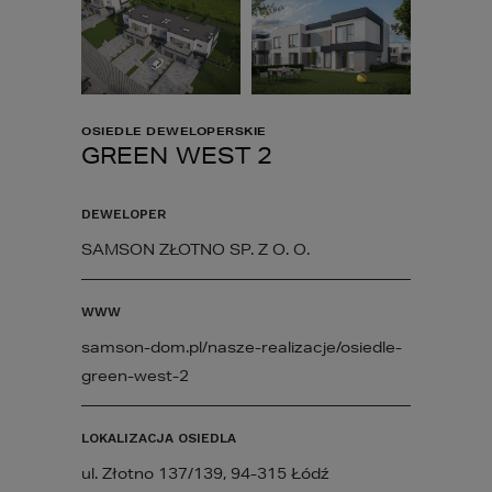
OSIEDLE DEWELOPERSKIE
GREEN WEST 2
DEWELOPER
SAMSON ZŁOTNO SP. Z O. O.
WWW
samson-dom.pl/nasze-realizacje/osiedle-
green-west-2
LOKALIZACJA OSIEDLA
ul. Złotno 137/139, 94-315 Łódź