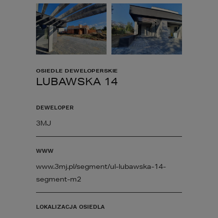
OSIEDLE DEWELOPERSKIE
LUBAWSKA 14
DEWELOPER
3MJ
WWW
www.3mj.pl/segment/ul-lubawska-14-
segment-m2
LOKALIZACJA OSIEDLA