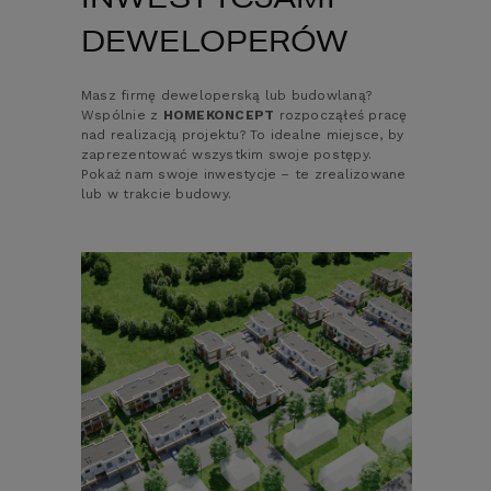
DEWELOPERÓW
Masz firmę deweloperską lub budowlaną?
Wspólnie z
HOMEKONCEPT
rozpocząłeś pracę
nad realizacją projektu? To idealne miejsce, by
zaprezentować wszystkim swoje postępy.
Pokaż nam swoje inwestycje – te zrealizowane
lub w trakcie budowy.