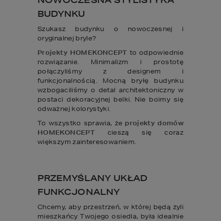
BUDYNKU
Szukasz budynku o nowoczesnej i
oryginalnej bryle?
Projekty HOMEKONCEPT
to odpowiednie
rozwiązanie. Minimalizm i prostotę
połączyliśmy z designem i
funkcjonalnością. Mocną bryłę budynku
wzbogaciliśmy o detal architektoniczny w
postaci dekoracyjnej belki. Nie boimy się
odważnej kolorystyki.
To wszystko sprawia, że
projekty domów
HOMEKONCEPT
cieszą się coraz
większym zainteresowaniem.
PRZEMYŚLANY UKŁAD
FUNKCJONALNY
Chcemy, aby przestrzeń, w której będą żyli
mieszkańcy Twojego osiedla, była idealnie