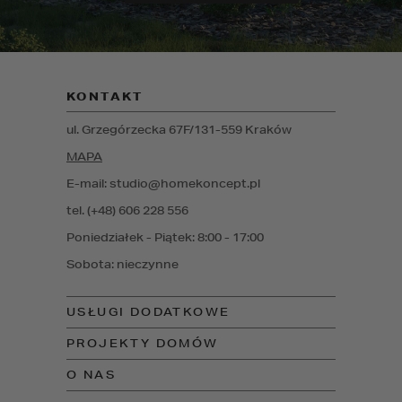
KONTAKT
ul. Grzegórzecka 67F/1
31-559
Kraków
MAPA
E-mail: studio@homekoncept.pl
tel. (+48) 606 228 556
Poniedziałek - Piątek: 8:00 - 17:00
Sobota: nieczynne
USŁUGI DODATKOWE
PROJEKTY DOMÓW
O NAS