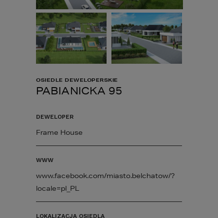
OSIEDLE DEWELOPERSKIE
PABIANICKA 95
DEWELOPER
Frame House
WWW
www.facebook.com/miasto.belchatow/?
locale=pl_PL
LOKALIZACJA OSIEDLA