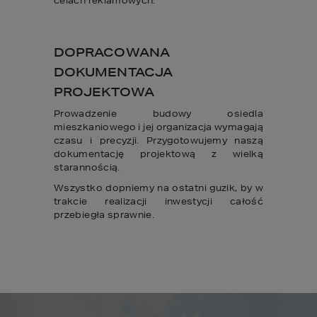
celach reklamowych.
DOPRACOWANA
DOKUMENTACJA
PROJEKTOWA
Prowadzenie budowy osiedla
mieszkaniowego i jej organizacja wymagają
czasu i precyzji. Przygotowujemy naszą
dokumentację projektową z wielką
starannością.
Wszystko dopniemy na ostatni guzik, by w
trakcie realizacji inwestycji całość
przebiegła sprawnie.