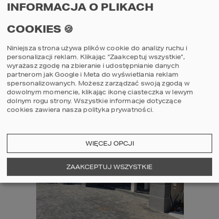
INFORMACJA O PLIKACH
REALIZOWANE PROJEKTY
COOKIES 🍪
HOMEKONCEPT 28
HOMEKONCEPT 13 EN
Niniejsza strona używa plików cookie do analizy ruchu i
personalizacji reklam. Klikając “Zaakceptuj wszystkie”,
HOMEKONCEPT 46
wyrażasz zgodę na zbieranie i udostępnianie danych
partnerom jak Google i Meta do wyświetlania reklam
spersonalizowanych. Możesz zarządzać swoją zgodą w
dowolnym momencie, klikając ikonę ciasteczka w lewym
dolnym rogu strony.
Wszystkie informacje dotyczące
cookies zawiera nasza
polityka prywatności
.
WIĘCEJ OPCJI
ZAAKCEPTUJ WSZYSTKIE