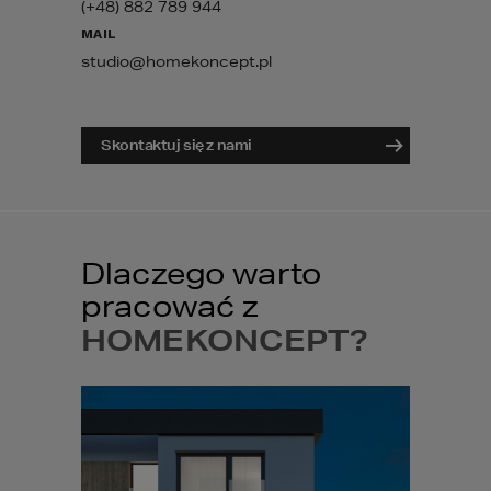
(+48) 882 789 944
MAIL
studio@homekoncept.pl
Skontaktuj się z nami
Dlaczego warto
pracować z
HOMEKONCEPT?