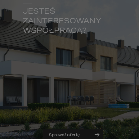
JESTEŚ
ZAINTERESOWANY
WSPÓŁPRACĄ?
Sprawdź ofertę