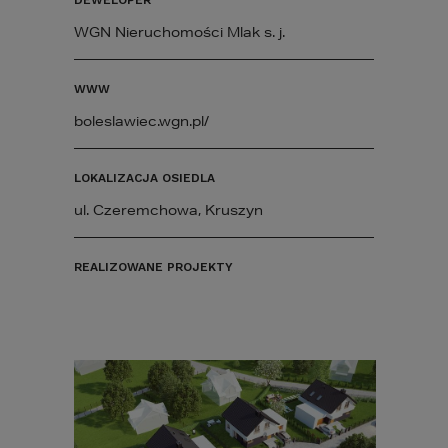
WGN Nieruchomości Mlak s. j.
WWW
boleslawiec.wgn.pl/
LOKALIZACJA OSIEDLA
ul. Czeremchowa, Kruszyn
REALIZOWANE PROJEKTY