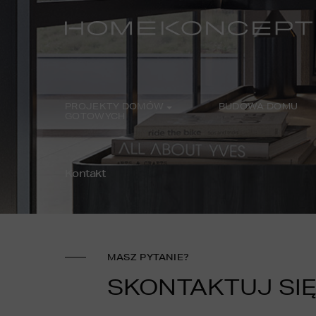
PROJEKTY DOMÓW
BUDOWA DOMU
GOTOWYCH
Kontakt
MASZ PYTANIE?
SKONTAKTUJ SIĘ