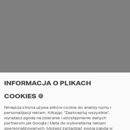
INFORMACJA O PLIKACH
COOKIES 🍪
Niniejsza strona używa plików cookie do analizy ruchu i
personalizacji reklam. Klikając “Zaakceptuj wszystkie”,
wyrażasz zgodę na zbieranie i udostępnianie danych
partnerom jak Google i Meta do wyświetlania reklam
spersonalizowanych. Możesz zarządzać swoją zgodą w
AN UNEXPECTED ERROR HAS OCCURRED
.