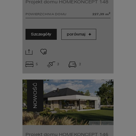
Projekt domu HOMEKONCEPT 148
2
POWIERZCHNIA DOMU
227,39
m
Szczegóły
porównaj
5
3
2
NOWOŚĆ
Projekt domu HOMEKONCEPT 146