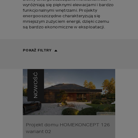
wyróżniają się pięknymi elewacjami i bardzo 
funkcjonalnymi wnętrzami. 
Projekty 
energooszczędne
 charakteryzują się 
mniejszym zużyciem energii, dzięki czemu 
są bardzo ekonomiczne w eksploatacji.
POKAŻ FILTRY
NOWOŚĆ
Projekt domu HOMEKONCEPT 126
wariant 02