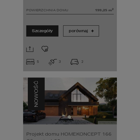
2
POWIERZCHNIA DOMU
199,25
m
Szczegóły
porównaj
5
3
2
NOWOŚĆ
Projekt domu HOMEKONCEPT 166