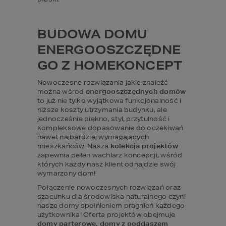
BUDOWA DOMU 
ENERGOOSZCZĘDNE
GO Z HOMEKONCEPT
Nowoczesne rozwiązania jakie znaleźć 
można wśród 
energooszczędnych domów
to już nie tylko wyjątkowa funkcjonalność i 
niższe koszty utrzymania budynku, ale 
jednocześnie piękno, styl, przytulność i 
kompleksowe dopasowanie do oczekiwań 
nawet najbardziej wymagających 
mieszkańców. Nasza 
kolekcja projektów
zapewnia pełen wachlarz koncepcji, wśród 
których każdy nasz klient odnajdzie swój 
wymarzony dom!
Połączenie nowoczesnych rozwiązań oraz 
szacunku dla środowiska naturalnego czyni 
nasze domy spełnieniem pragnień każdego 
użytkownika! Oferta projektów obejmuje 
domy parterowe, domy z poddaszem 