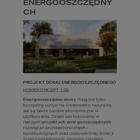
ENERGOOSZCZĘDNY
CH
PROJEKT DOMU ENERGOOSZCZĘDNEGO 
HOMEKONCEPT 120
.
Energooszczędne domy
 mają nie tylko 
korzystny wpływ na środowisko naturalne, 
ale są także bardzo ekonomiczne w 
użytkowaniu. Dzięki zastosowaniu w 
naszych
 projektach energooszczędnych
rozwiązań architektonicznych i 
konstrukcyjnych oraz odpowiedniej izolacji 
ścian zewnętrznych, stropów i podłóg 