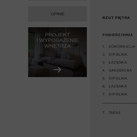
OPINIE
RZUT PIĘTRA
POWIERZCHNIA
1.
KOMUNIKACJA
2.
SYPIALNIA
3.
ŁAZIENKA
4.
GARDEROBA
5.
SYPIALNIA
6.
ŁAZIENKA
7.
SYPIALNIA
T.
TARAS