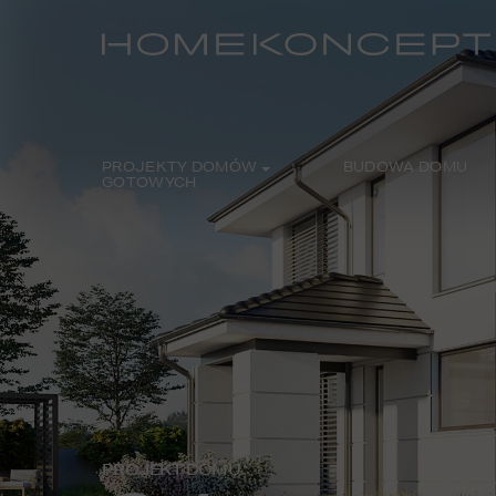
PROJEKTY DOMÓW
BUDOWA DOMU
GOTOWYCH
PROJEKT DOMU