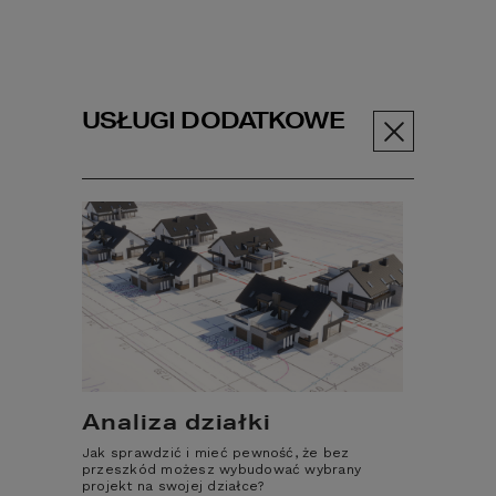
USŁUGI DODATKOWE
Menu
PROJEKT DOMU
60
Projekty domów
HOMEKONCEPT 60
Analiza działki
Jak sprawdzić i mieć pewność, że bez
przeszkód możesz wybudować wybrany
projekt na swojej działce?