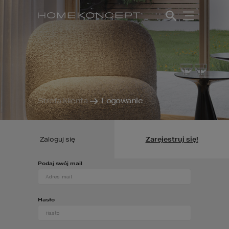
Strefa klienta
Logowanie
Zaloguj się
Zarejestruj się!
Podaj swój mail
Hasło