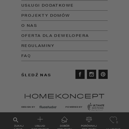
USŁUGI DODATKOWE
PROJEKTY DOMÓW
O NAS
OFERTA DLA DEWELOPERA
REGULAMINY
FAQ
ŚLEDŹ NAS
DESIGN BY
POWERED BY
0
WYSZUKAJ
USŁUGI
DOBÓR
PORÓWNAJ