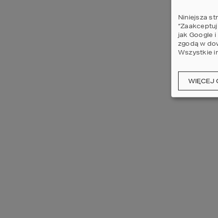
Niniejsza st
“Zaakceptuj
jak Google 
zgodą w dow
Wszystkie i
WIĘCEJ 