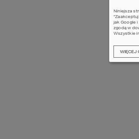
Niniejsza st
“Zaakceptuj
jak Google 
zgodą w dow
Wszystkie i
WIĘCEJ 