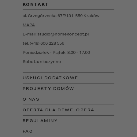
KONTAKT
ul. Grzegórzecka 67F/1
31-559
Kraków
MAPA
E-mail: studio@homekoncept.pl
tel. (+48) 606 228 556
Poniedziałek - Piątek: 8:00 - 17:00
Sobota: nieczynne
USŁUGI DODATKOWE
PROJEKTY DOMÓW
O NAS
OFERTA DLA DEWELOPERA
REGULAMINY
FAQ