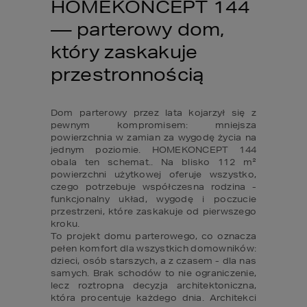
HOMEKONCEPT 144 
— parterowy dom, 
który zaskakuje 
przestronnością
Dom parterowy przez lata kojarzył się z 
pewnym kompromisem: mniejsza 
powierzchnia w zamian za wygodę życia na 
jednym poziomie. HOMEKONCEPT 144 
obala ten schemat.. Na blisko 112 m² 
powierzchni użytkowej oferuje wszystko, 
czego potrzebuje współczesna rodzina - 
funkcjonalny układ, wygodę i poczucie 
przestrzeni, które zaskakuje od pierwszego 
kroku.

To projekt domu parterowego, co oznacza 
pełen komfort dla wszystkich domowników: 
dzieci, osób starszych, a z czasem - dla nas 
samych. Brak schodów to nie ograniczenie, 
lecz roztropna decyzja architektoniczna, 
która procentuje każdego dnia. Architekci 