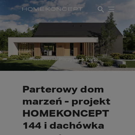
ABC budowy
Poczytaj
Parte...
Parterowy dom
marzeń - projekt
HOMEKONCEPT
144 i dachówka