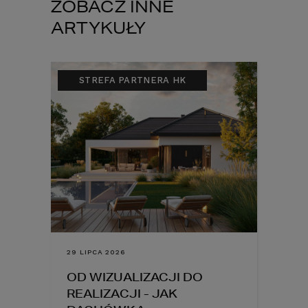
ZOBACZ INNE
ARTYKUŁY
STREFA PARTNERA HK
29 LIPCA 2026
OD WIZUALIZACJI DO
REALIZACJI - JAK