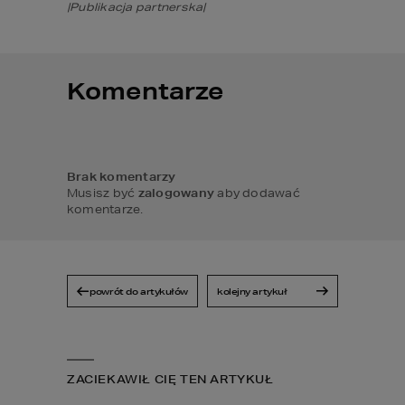
|Publikacja partnerska|
Komentarze
Brak komentarzy
Musisz być
zalogowany
aby dodawać
komentarze.
powrót do artykułów
kolejny artykuł
ZACIEKAWIŁ CIĘ TEN ARTYKUŁ