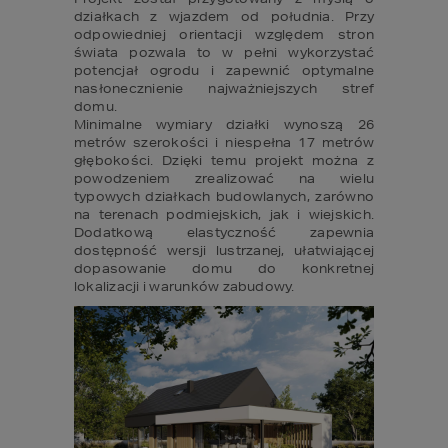
działkach z wjazdem od południa. Przy 
odpowiedniej orientacji względem stron 
świata pozwala to w pełni wykorzystać 
potencjał ogrodu i zapewnić optymalne 
nasłonecznienie najważniejszych stref 
domu.

Minimalne wymiary działki wynoszą 26 
metrów szerokości i niespełna 17 metrów 
głębokości. Dzięki temu projekt można z 
powodzeniem zrealizować na wielu 
typowych działkach budowlanych, zarówno 
na terenach podmiejskich, jak i wiejskich. 
Dodatkową elastyczność zapewnia 
dostępność wersji lustrzanej, ułatwiającej 
dopasowanie domu do konkretnej 
lokalizacji i warunków zabudowy.