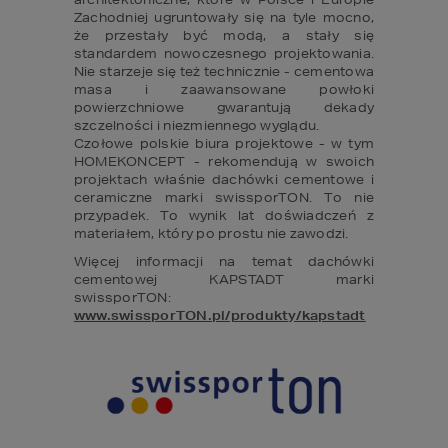
Zachodniej ugruntowały się na tyle mocno, 
że przestały być modą, a stały się 
standardem nowoczesnego projektowania. 
Nie starzeje się też technicznie - cementowa 
masa i zaawansowane powłoki 
powierzchniowe gwarantują dekady 
szczelności i niezmiennego wyglądu.

Czołowe polskie biura projektowe - w tym 
HOMEKONCEPT - rekomendują w swoich 
projektach właśnie dachówki cementowe i 
ceramiczne marki swissporTON. To nie 
przypadek. To wynik lat doświadczeń z 
materiałem, który po prostu nie zawodzi.
Więcej informacji na temat dachówki 
cementowej KAPSTADT marki 
swissporTON: 
www.swissporTON.pl/produkty/kapstadt