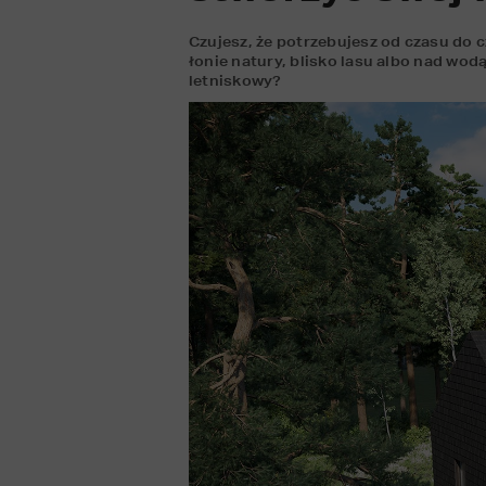
Czujesz, że potrzebujesz od czasu do c
łonie natury, blisko lasu albo nad wod
letniskowy?