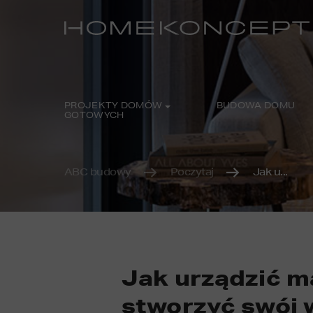
PROJEKTY DOMÓW
BUDOWA DOMU
GOTOWYCH
ABC budowy
Poczytaj
Jak u...
Jak urządzić m
stworzyć swój