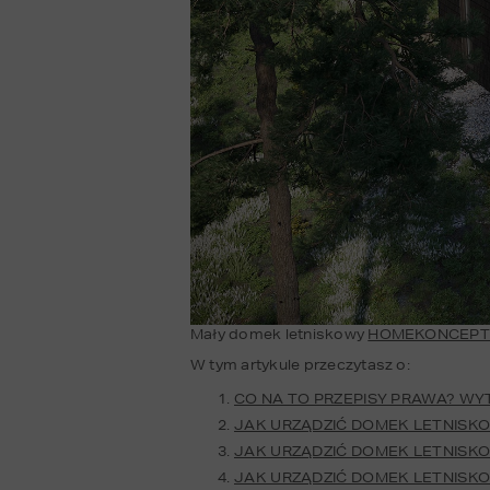
Mały domek letniskowy 
HOMEKONCEPT
W tym artykule przeczytasz o:
CO NA TO PRZEPISY PRAWA? 
JAK URZĄDZIĆ DOMEK LETNISK
JAK URZĄDZIĆ DOMEK LETNISK