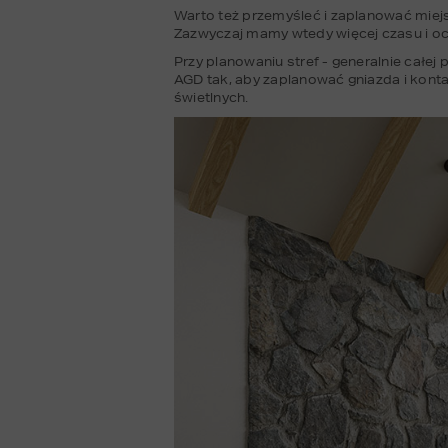
Warto też przemyśleć i zaplanować miej
Zazwyczaj mamy wtedy więcej czasu i och
Przy planowaniu stref - generalnie całej
AGD tak, aby zaplanować gniazda i konta
świetlnych. 