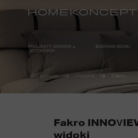
PROJEKTY DOMÓW
BUDOWA DOMU
GOTOWYCH
ABC budowy
Poczytaj
Fakro...
Fakro INNOVIEW
widoki