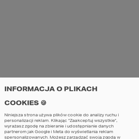
INFORMACJA O PLIKACH
COOKIES 🍪
Niniejsza strona używa plików cookie do analizy ruchu i
personalizacji reklam. Klikając “Zaakceptuj wszystkie”,
wyrażasz zgodę na zbieranie i udostępnianie danych
partnerom jak Google i Meta do wyświetlania reklam
spersonalizowanych. Możesz zarządzać swoją zgodą w
AN UNEXPECTED ERROR HAS OCCURRED
.