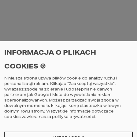
ŚWIERK
MALT OAK
INFORMACJA O PLIKACH
COOKIES 🍪
Niniejsza strona używa plików cookie do analizy ruchu i
personalizacji reklam. Klikając “Zaakceptuj wszystkie”,
wyrażasz zgodę na zbieranie i udostępnianie danych
partnerom jak Google i Meta do wyświetlania reklam
spersonalizowanych. Możesz zarządzać swoją zgodą w
dowolnym momencie, klikając ikonę ciasteczka w lewym
dolnym rogu strony.
Wszystkie informacje dotyczące
cookies zawiera nasza
polityka prywatności
.